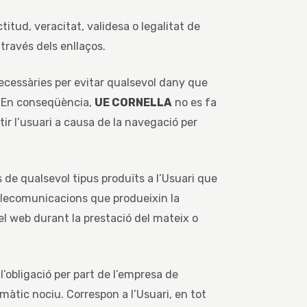
titud, veracitat, validesa o legalitat de
través dels enllaços.
cessàries per evitar qualsevol dany que
. En conseqüència,
UE CORNELLA
no es fa
ir l’usuari a causa de la navegació per
 de qualsevol tipus produïts a l’Usuari que
elecomunicacions que produeixin la
 del web durant la prestació del mateix o
l’obligació per part de l’empresa de
màtic nociu. Correspon a l’Usuari, en tot