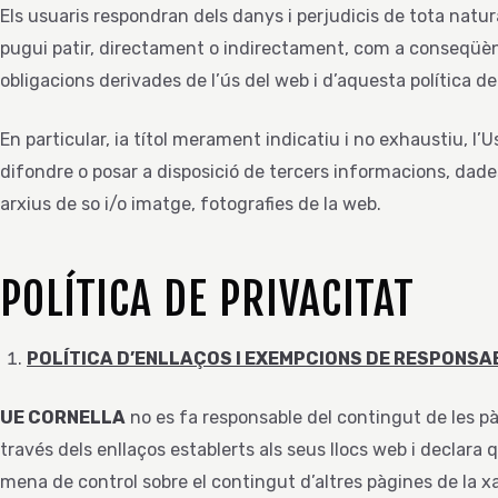
Els usuaris respondran dels danys i perjudicis de tota natur
pugui patir, directament o indirectament, com a conseqüèn
obligacions derivades de l’ús del web i d’aquesta política de
En particular, ia títol merament indicatiu i no exhaustiu, l
difondre o posar a disposició de tercers informacions, dades
arxius de so i/o imatge, fotografies de la web.
POLÍTICA DE PRIVACITAT
POLÍTICA D’ENLLAÇOS I EXEMPCIONS DE RESPONSA
UE CORNELLA
no es fa responsable del contingut de les pà
través dels enllaços establerts als seus llocs web i declara
mena de control sobre el contingut d’altres pàgines de la x