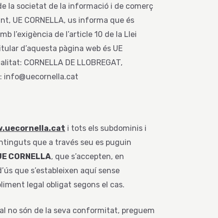
de la societat de la informació i de comerç
ant, UE CORNELLA, us informa que és
b l’exigència de l’article 10 de la Llei
itular d’aquesta pàgina web és UE
calitat: CORNELLA DE LLOBREGAT,
: info@uecornella.cat
.uecornella.cat
i tots els subdominis i
continguts que a través seu es puguin
UE CORNELLA
, que s’accepten, en
 d’ús que s’estableixen aquí sense
liment legal obligat segons el cas.
egal no són de la seva conformitat, preguem