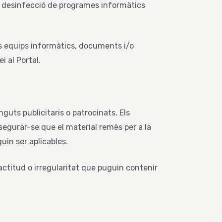
 la desinfecció de programes informàtics
ls equips informàtics, documents i/o
i al Portal.
nguts publicitaris o patrocinats. Els
segurar-se que el material remès per a la
uin ser aplicables.
actitud o irregularitat que puguin contenir