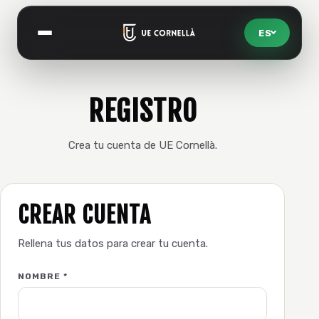
ES
Abrir menú
REGISTRO
Crea tu cuenta de UE Cornellà.
CREAR CUENTA
Rellena tus datos para crear tu cuenta.
NOMBRE
*