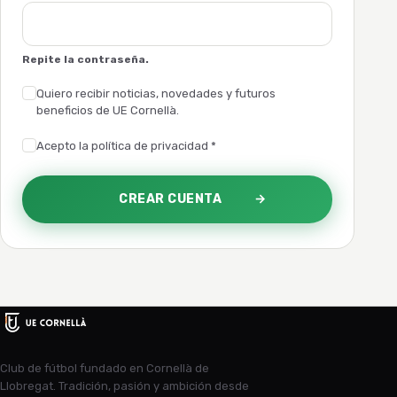
Repite la contraseña.
Quiero recibir noticias, novedades y futuros
beneficios de UE Cornellà.
Acepto la política de privacidad
*
CREAR CUENTA
Club de fútbol fundado en Cornellà de
Llobregat. Tradición, pasión y ambición desde