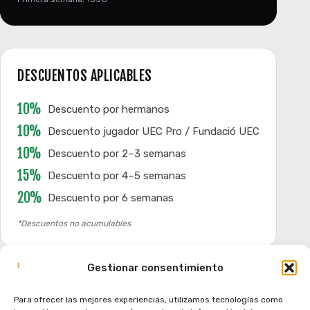
DESCUENTOS APLICABLES
10%
Descuento por hermanos
10%
Descuento jugador UEC Pro / Fundació UEC
10%
Descuento por 2–3 semanas
15%
Descuento por 4–5 semanas
20%
Descuento por 6 semanas
*Descuentos no acumulables
INSCRIPCIÓN
Gestionar consentimiento
RESERVA TU
PLAZA AHORA
Para ofrecer las mejores experiencias, utilizamos tecnologías como