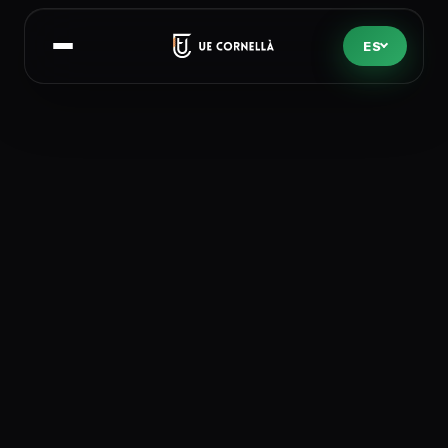
ES
Abrir menú