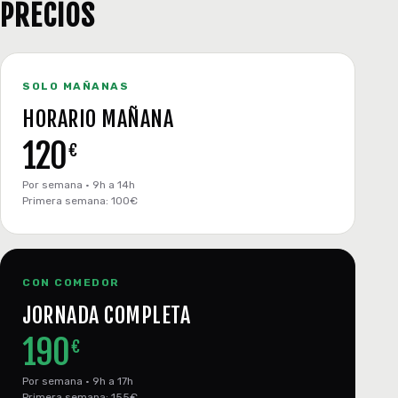
PRECIOS
SOLO MAÑANAS
HORARIO MAÑANA
120
€
Por semana · 9h a 14h
Primera semana: 100€
CON COMEDOR
JORNADA COMPLETA
190
€
Por semana · 9h a 17h
Primera semana: 155€